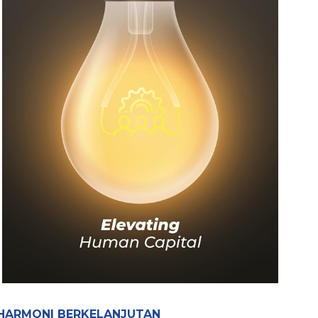
HARMONI BERKELANJUTAN