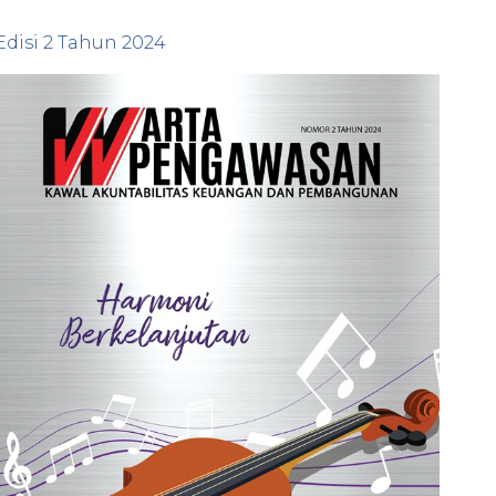
Edisi
2
Tahun
2024