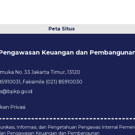
Peta Situs
Pengawasan Keuangan dan Pembanguna
ramuka No. 33 Jakarta Timur, 13120
 85910031, Faksimile (021) 85910030
s@bpkp.go.id
kan Privasi
nikasi, Informasi, dan Pengetahuan Pengawas Internal Pemer
dan Pengawasan Keuangan dan Pembangunan