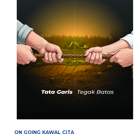
ON GOING KAWAL CITA