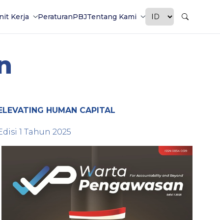
nit Kerja
Peraturan
PBJ
Tentang Kami
n
ELEVATING HUMAN CAPITAL
Edisi
1
Tahun
2025