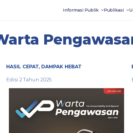
Informasi Publik
Publikasi
U
Warta Pengawasa
HASIL CEPAT, DAMPAK HEBAT
Edisi
2
Tahun
2025