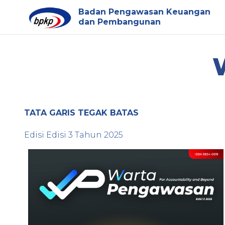
Badan Pengawasan Keuangan
dan Pembangunan
TATA GARIS TEGAK BATAS
Edisi
Edisi 3
Tahun
2025