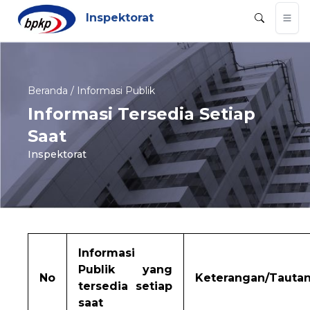
Inspektorat
Beranda / Informasi Publik
Informasi Tersedia Setiap
Saat
Inspektorat
Informasi
Publik yang
No
Keterangan/Tauta
tersedia setiap
saat