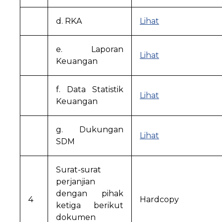
d. RKA
Lihat
e. Laporan
Lihat
Keuangan
f. Data Statistik
Lihat
Keuangan
g. Dukungan
Lihat
SDM
Surat-surat
perjanjian
dengan pihak
4
Hardcopy
ketiga berikut
dokumen