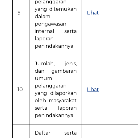
pelanggaran
yang ditemukan
9
Lihat
dalam
pengawasan
internal serta
laporan
penindakannya
Jumlah, jenis,
dan gambaran
umum
pelanggaran
10
Lihat
yang dilaporkan
oleh masyarakat
serta laporan
penindakannya
Daftar serta