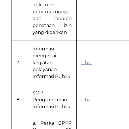
dokumen
pendukungnya,
dan laporan
penataan izin
yang diberikan
Informasi
mengenai
7
kegiatan
Lihat
pelayanan
Informasi Publik
SOP
8
Pengumuman
Lihat
Informasi Publik
a. Perka BPKP