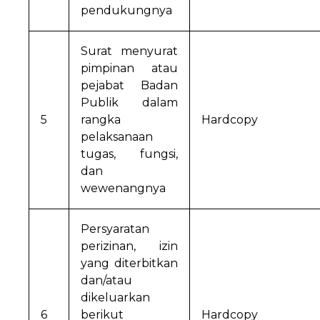
pendukungnya
Surat menyurat
pimpinan atau
pejabat Badan
Publik dalam
5
rangka
Hardcopy
pelaksanaan
tugas, fungsi,
dan
wewenangnya
Persyaratan
perizinan, izin
yang diterbitkan
dan/atau
dikeluarkan
6
berikut
Hardcopy