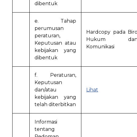
dibentuk
e. Tahap
perumusan
Hardcopy
pada Bir
peraturan,
Hukum da
Keputusan atau
Komunikasi
kebijakan yang
dibentuk
f. Peraturan,
Keputusan
dan/atau
Lihat
kebijakan yang
telah diterbitkan
Informasi
tentang
Pedoman