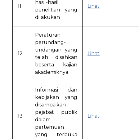
hasil-hasil
11
Lihat
penelitian yang
dilakukan
Peraturan
perundang-
undangan yang
12
Lihat
telah disahkan
beserta kajian
akademiknya
Informasi dan
kebijakan yang
disampaikan
pejabat publik
13
Lihat
dalam
pertemuan
yang terbuka