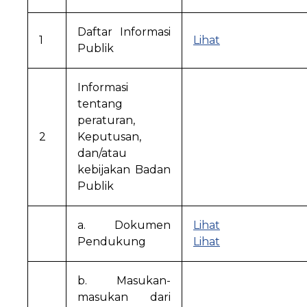
Daftar Informasi
1
Lihat
Publik
Informasi
tentang
peraturan,
2
Keputusan,
dan/atau
kebijakan Badan
Publik
a. Dokumen
Lihat
Pendukung
Lihat
b. Masukan-
masukan dari