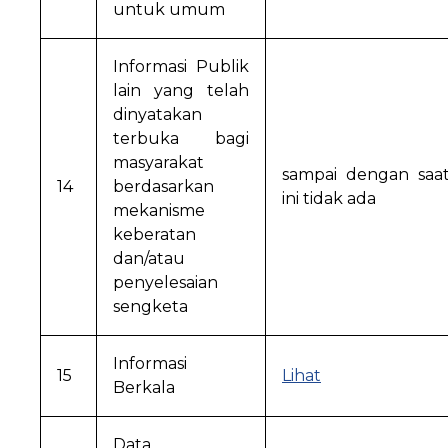
untuk umum
Informasi Publik
lain yang telah
dinyatakan
terbuka bagi
masyarakat
sampai dengan saa
14
berdasarkan
ini tidak ada
mekanisme
keberatan
dan/atau
penyelesaian
sengketa
Informasi
15
Lihat
Berkala
Data