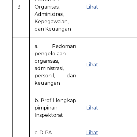
3
Organisasi,
Lihat
Administrasi,
Kepegawaian,
dan Keuangan
a. Pedoman
pengelolaan
organisasi,
Lihat
administrasi,
personil, dan
keuangan
b. Profil lengkap
pimpinan
Lihat
Inspektorat
c. DIPA
Lihat