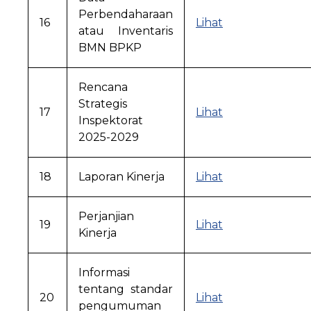
Perbendaharaan
16
Lihat
atau Inventaris
BMN BPKP
Rencana
Strategis
17
Lihat
Inspektorat
2025-2029
18
Laporan Kinerja
Lihat
Perjanjian
19
Lihat
Kinerja
Informasi
tentang standar
20
Lihat
pengumuman