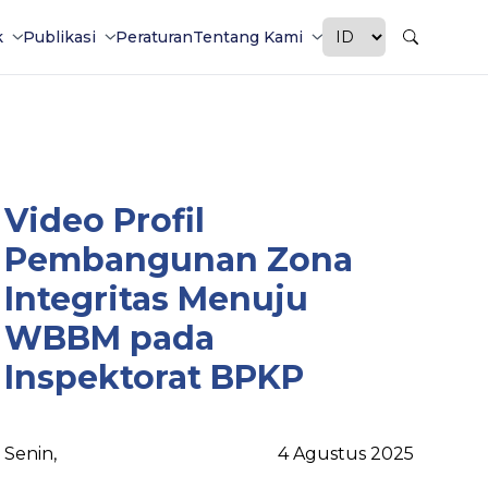
k
Publikasi
Peraturan
Tentang Kami
Video Profil
Pembangunan Zona
Integritas Menuju
WBBM pada
Inspektorat BPKP
Senin
,
4 Agustus 2025