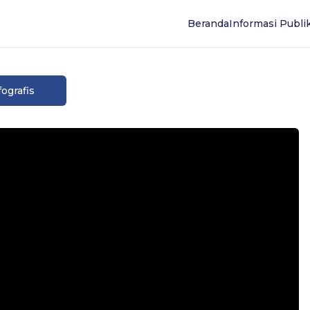
Beranda
Informasi Publi
fografis