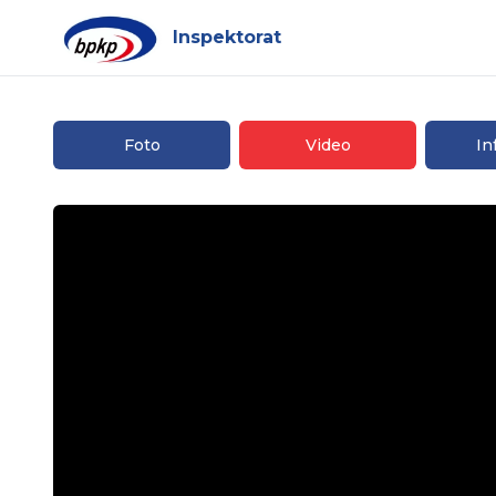
Inspektorat
Foto
Video
In