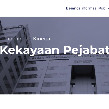
Beranda
Informasi Publi
 Keuangan dan Kinerja
 Kekayaan Pejaba