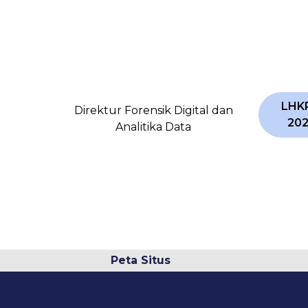
LHK
Direktur Forensik Digital dan
20
Analitika Data
Peta Situs