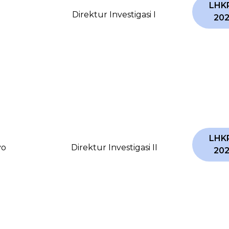
LHK
Direktur Investigasi I
20
LHK
yo
Direktur Investigasi II
20