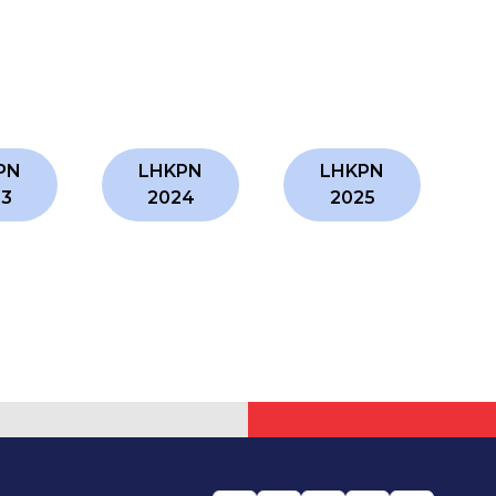
PN
LHKPN
LHKPN
23
2024
2025