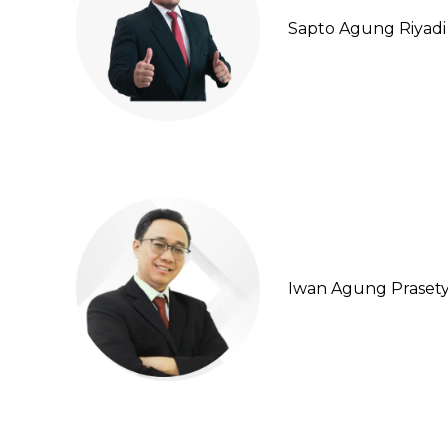
Sapto Agung Riyadi
Iwan Agung Praset