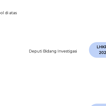
 di atas
LHK
Deputi Bidang Investigasi
20