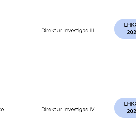
LHK
Direktur Investigasi III
20
LHK
to
Direktur Investigasi IV
20