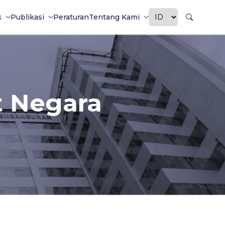
k
Publikasi
Peraturan
Tentang Kami
t Negara