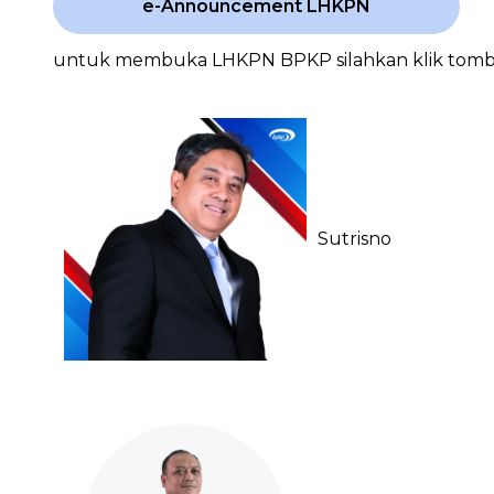
e-Announcement LHKPN
untuk membuka LHKPN BPKP silahkan klik tombol
Sutrisno