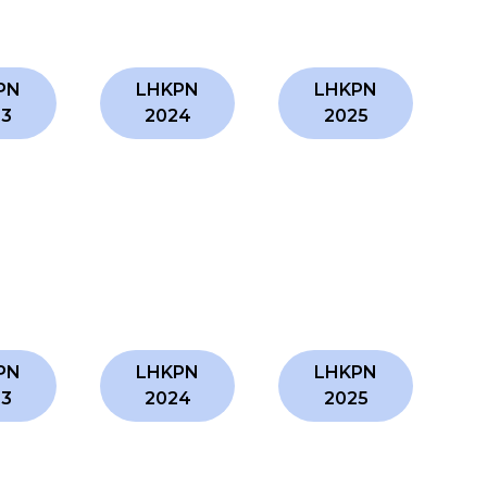
PN
LHKPN
LHKPN
23
2024
2025
PN
LHKPN
LHKPN
23
2024
2025