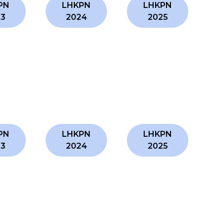
PN
LHKPN
LHKPN
23
2024
2025
PN
LHKPN
LHKPN
23
2024
2025