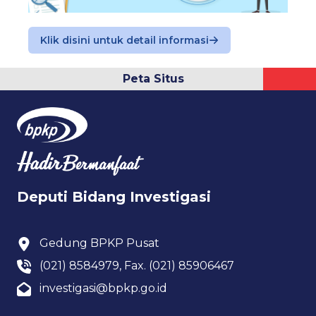
Klik disini untuk detail informasi
Peta Situs
Deputi Bidang Investigasi
Gedung BPKP Pusat
(021) 8584979, Fax. (021) 85906467
investigasi@bpkp.go.id