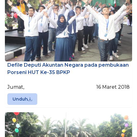
Defile Deputi Akuntan Negara pada pembukaan
Porseni HUT Ke-35 BPKP
Jumat
,
16 Maret 2018
Unduh