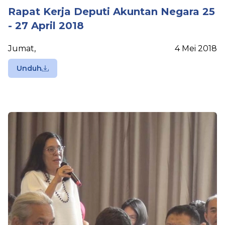
Rapat Kerja Deputi Akuntan Negara 25
- 27 April 2018
Jumat
,
4 Mei 2018
Unduh