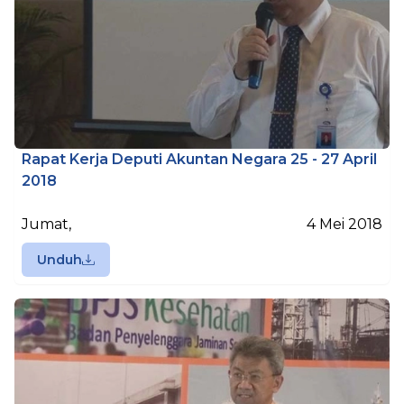
Rapat Kerja Deputi Akuntan Negara 25 - 27 April
2018
Jumat
,
4 Mei 2018
Unduh