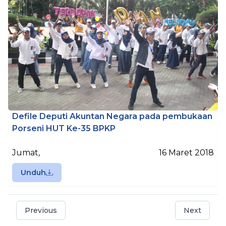
Defile Deputi Akuntan Negara pada pembukaan
Porseni HUT Ke-35 BPKP
Jumat
,
16 Maret 2018
Unduh
Previous
Next