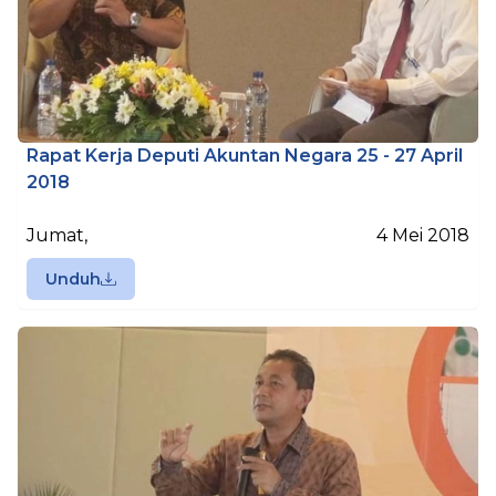
Rapat Kerja Deputi Akuntan Negara 25 - 27 April
2018
Jumat
,
4 Mei 2018
Unduh