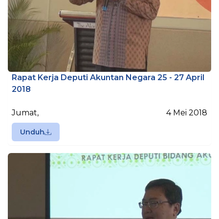
Rapat Kerja Deputi Akuntan Negara 25 - 27 April
2018
Jumat
,
4 Mei 2018
Unduh