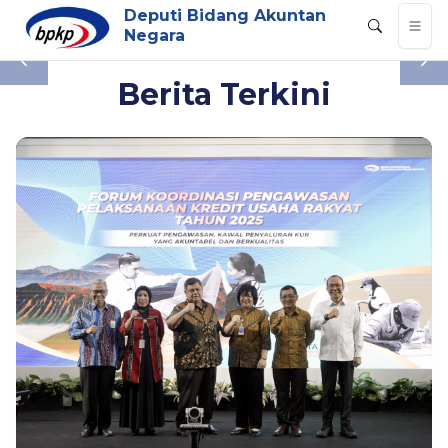
Deputi Bidang Akuntan
Negara
Slide NaN of 0
Berita Terkini