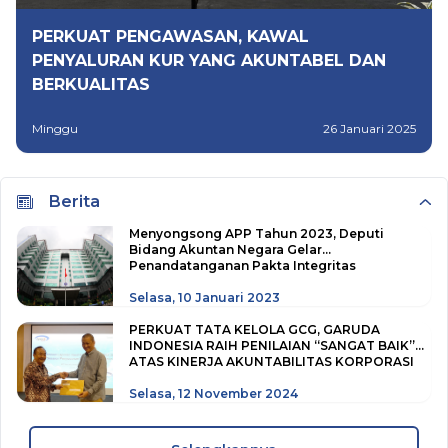
PERKUAT PENGAWASAN, KAWAL
PENYALURAN KUR YANG AKUNTABEL DAN
BERKUALITAS
Minggu
26 Januari 2025
Berita
Menyongsong APP Tahun 2023, Deputi
Bidang Akuntan Negara Gelar
Penandatanganan Pakta Integritas
Selasa
,
10 Januari 2023
PERKUAT TATA KELOLA GCG, GARUDA
INDONESIA RAIH PENILAIAN “SANGAT BAIK”
ATAS KINERJA AKUNTABILITAS KORPORASI
DARI BPKP
Selasa
,
12 November 2024