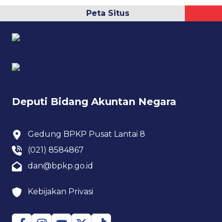
Peta Situs
Deputi Bidang Akuntan Negara
Gedung BPKP Pusat Lantai 8
(021) 8584867
dan@bpkp.go.id
Kebijakan Privasi