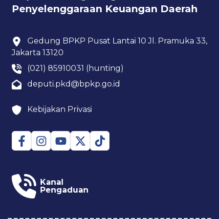
Penyelenggaraan Keuangan Daerah
Gedung BPKP Pusat Lantai 10 Jl. Pramuka 33,
Jakarta 13120
(021) 85910031 (hunting)
deputi.pkd@bpkp.go.id
Kebijakan Privasi
Kanal
Pengaduan