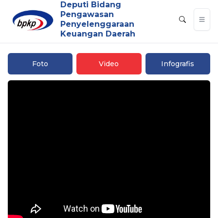
Deputi Bidang
Pengawasan
Penyelenggaraan
Keuangan Daerah
Foto
Video
Infografis