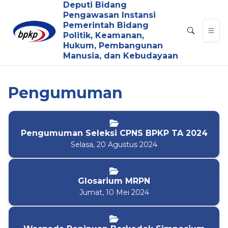
Deputi Bidang
Pengawasan Instansi
Pemerintah Bidang
Politik, Keamanan,
Hukum, Pembangunan
Manusia, dan Kebudayaan
Pengumuman
Pengumuman Seleksi CPNS BPKP TA 2024
Selasa, 20 Agustus 2024
Glosarium MRPN
Jumat, 10 Mei 2024