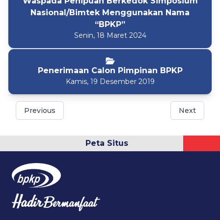
Waspada Penipuan Berkedok Simposium
Nasional/Bimtek Menggunakan Nama
“BPKP”
Senin, 18 Maret 2024
Penerimaan Calon Pimpinan BPKP
Kamis, 19 Desember 2019
Previous
Next
Peta Situs