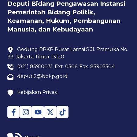
Deputi Bidang Pengawasan Instansi
Pemerintah Bidang Politik,
Keamanan, Hukum, Pembangunan
Manusia, dan Kebudayaan
Gedung BPKP Pusat Lantai 5 Jl. Pramuka No.
33, Jakarta Timur 13120
(021) 85910031, Ext. 0506, Fax. 85905504
deputi2@bpkp.go.id
Kebijakan Privasi