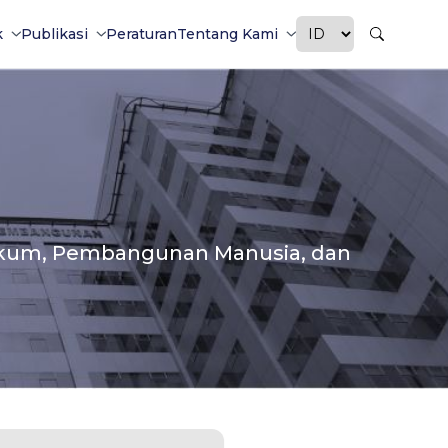
k
Publikasi
Peraturan
Tentang Kami
Hukum, Pembangunan Manusia, dan