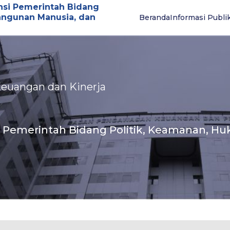
nsi Pemerintah Bidang
angunan Manusia, dan
Beranda
Informasi Publi
 Keuangan dan Kinerja
i Pemerintah Bidang Politik, Keamanan, 