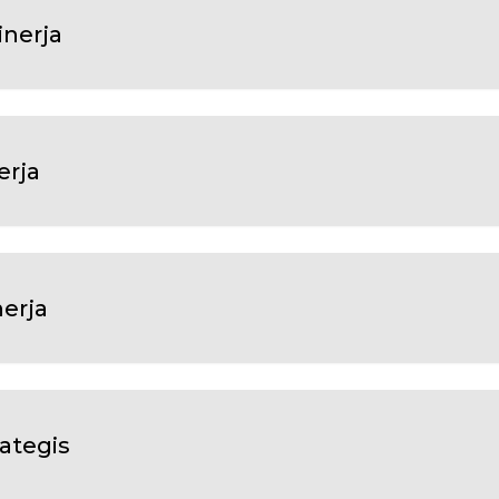
inerja
erja
erja
ategis