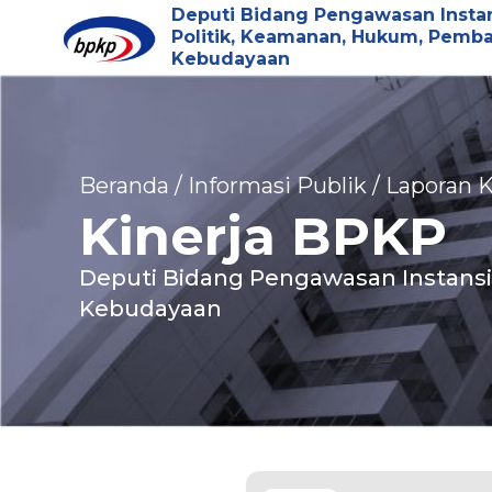
Deputi Bidang Pengawasan Insta
Politik, Keamanan, Hukum, Pemb
Kebudayaan
Beranda / Informasi Publik / Laporan
Kinerja BPKP
Deputi Bidang Pengawasan Instans
Kebudayaan