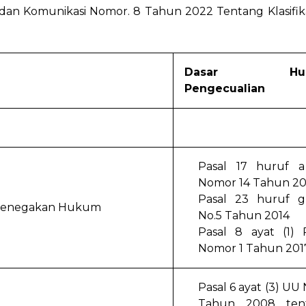
n Komunikasi Nomor. 8 Tahun 2022 Tentang Klasifikas
Dasar Huk
Pengecualian
Pasal 17 huruf 
Nomor 14 Tahun 2
Pasal 23 huruf 
 Penegakan Hukum
No.5 Tahun 2014
Pasal 8 ayat (1) 
Nomor 1 Tahun 201
Pasal 6 ayat (3) UU 
Tahun 2008 ten