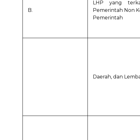
LHP yang terka
B.
Pemerintah Non K
Pemerintah
Daerah, dan Lemba