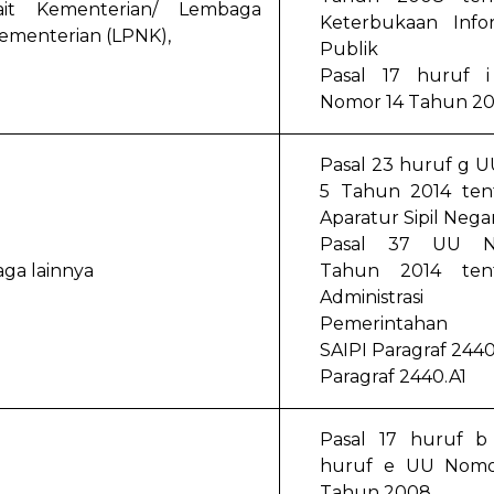
it Kementerian/ Lembaga
Keterbukaan Infor
ementerian (LPNK),
Publik
Pasal 17 huruf 
Nomor 14 Tahun 2
Pasal 23 huruf g 
5 Tahun 2014 ten
Aparatur Sipil Nega
Pasal 37 UU N
ga lainnya
Tahun 2014 ten
Administrasi
Pemerintahan
SAIPI Paragraf 244
Paragraf 2440.A1
Pasal 17 huruf b
huruf e UU Nomo
Tahun 2008