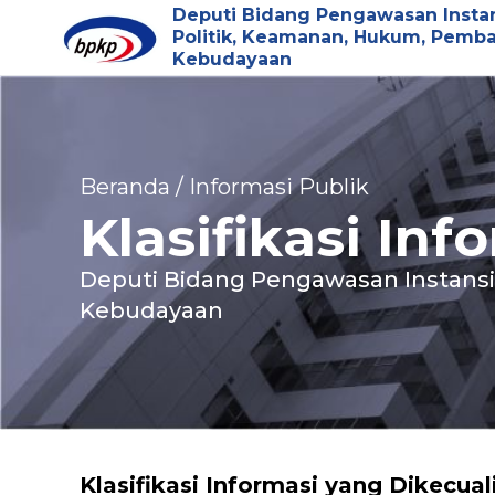
Deputi Bidang Pengawasan Insta
Politik, Keamanan, Hukum, Pemb
Kebudayaan
Beranda / Informasi Publik
Klasifikasi In
Deputi Bidang Pengawasan Instans
Kebudayaan
Klasifikasi Informasi yang Dikecual