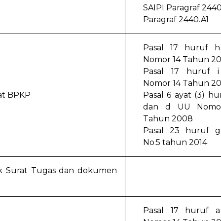
SAIPI Paragraf 244
Paragraf 2440.A1
Pasal 17 huruf 
Nomor 14 Tahun 2
Pasal 17 huruf 
Nomor 14 Tahun 2
at BPKP
Pasal 6 ayat (3) hu
dan d UU Nomo
Tahun 2008
Pasal 23 huruf 
No.5 tahun 2014
suk Surat Tugas dan dokumen
Pasal 17 huruf 