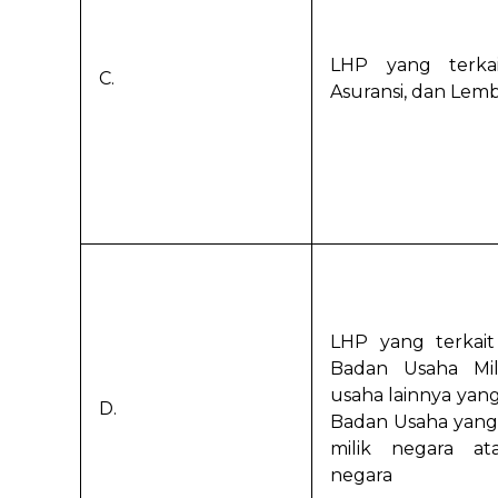
LHP yang terka
C.
Asuransi, dan Lem
LHP yang terkait
Badan Usaha Mil
usaha lainnya yang
D.
Badan Usaha yang
milik negara a
negara