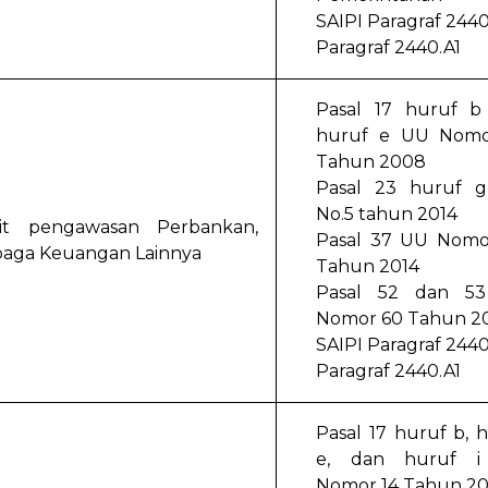
SAIPI Paragraf 244
Paragraf 2440.A1
Pasal 17 huruf b
huruf e UU Nomo
Tahun 2008
Pasal 23 huruf 
No.5 tahun 2014
it pengawasan Perbankan,
Pasal 37 UU Nomo
baga Keuangan Lainnya
Tahun 2014
Pasal 52 dan 5
Nomor 60 Tahun 2
SAIPI Paragraf 244
Paragraf 2440.A1
Pasal 17 huruf b, 
e, dan huruf 
Nomor 14 Tahun 2