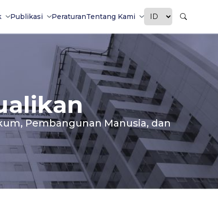
k
Publikasi
Peraturan
Tentang Kami
ualikan
Hukum, Pembangunan Manusia, dan