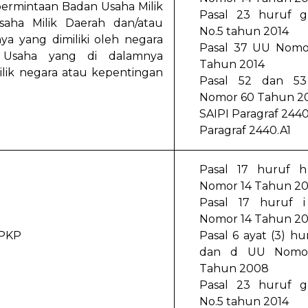
permintaan Badan Usaha Milik
Pasal 23 huruf 
saha Milik Daerah dan/atau
No.5 tahun 2014
ya yang dimiliki oleh negara
Pasal 37 UU Nomo
Usaha yang di dalamnya
Tahun 2014
lik negara atau kepentingan
Pasal 52 dan 5
Nomor 60 Tahun 2
SAIPI Paragraf 244
Paragraf 2440.A1
Pasal 17 huruf 
Nomor 14 Tahun 2
Pasal 17 huruf 
Nomor 14 Tahun 2
BPKP
Pasal 6 ayat (3) hu
dan d UU Nomo
Tahun 2008
Pasal 23 huruf 
No.5 tahun 2014