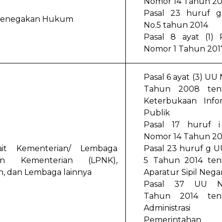
Nomor 14 Tahun 2
Pasal 23 huruf 
 Penegakan Hukum
No.5 tahun 2014
Pasal 8 ayat (1) 
Nomor 1 Tahun 201
Pasal 6 ayat (3) UU 
Tahun 2008 ten
Keterbukaan Infor
Publik
Pasal 17 huruf 
Nomor 14 Tahun 2
it Kementerian/ Lembaga
Pasal 23 huruf g 
n Kementerian (LPNK),
5 Tahun 2014 ten
, dan Lembaga lainnya
Aparatur Sipil Nega
Pasal 37 UU N
Tahun 2014 ten
Administrasi
Pemerintahan