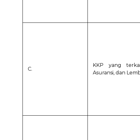
KKP yang terka
C.
Asuransi, dan Lem