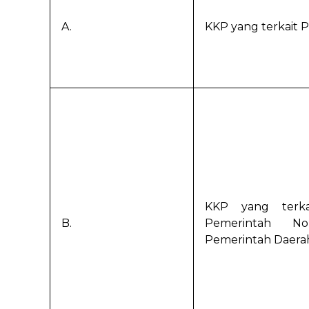
A.
KKP yang terkait
KKP yang terka
B.
Pemerintah No
Pemerintah Daerah