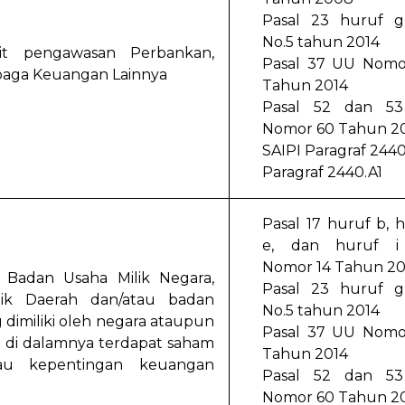
Pasal 23 huruf 
No.5 tahun 2014
it pengawasan Perbankan,
Pasal 37 UU Nomo
baga Keuangan Lainnya
Tahun 2014
Pasal 52 dan 5
Nomor 60 Tahun 2
SAIPI Paragraf 244
Paragraf 2440.A1
Pasal 17 huruf b, 
e, dan huruf 
Nomor 14 Tahun 2
 Badan Usaha Milik Negara,
Pasal 23 huruf 
ik Daerah dan/atau badan
No.5 tahun 2014
 dimiliki oleh negara ataupun
Pasal 37 UU Nomo
 di dalamnya terdapat saham
Tahun 2014
tau kepentingan keuangan
Pasal 52 dan 5
Nomor 60 Tahun 2