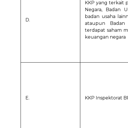
KKP yang terkait 
Negara, Badan U
badan usaha lainn
D.
ataupun Badan 
terdapat saham mi
keuangan negara
E.
KKP Inspektorat 