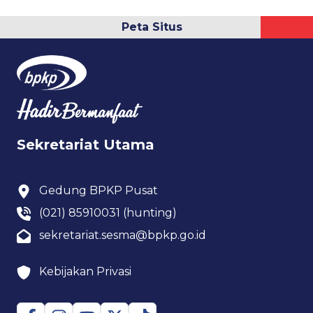
Peta Situs
Sekretariat Utama
Gedung BPKP Pusat
(021) 85910031 (hunting)
sekretariat.sesma@bpkp.go.id
Kebijakan Privasi