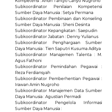
Kompetensi : Andri Tantyo Cahyo Nugroho
Subkoordinator Penilaian Kompetensi
Sumber Daya Manusia : Setya Permana
Subkoordinator Pembinaan dan Konseling
Sumber Daya Manusia : Sheni Desinta
Subkoordinator Kepangkatan : Saepudin
Subkoordinator Jabatan : Denny Yulianus
Subkoordinator Penghargaan Sumber
Daya Manusia : Tien Saputri Kusuma Aditya
Subkoordinator Manajemen Talenta : M.
Agus Fathoni
Subkoordinator Pemindahan Pegawai :
Reza Ferdiansyah
Subkoordinator Pemberhentian Pegawai :
Irawan Amin Nugroho
Subkoordinator Manajemen Data Sumber
Daya Manusia : Agustian Permadi
Subkoordinator Pengelola Informasi
Sumber Daya Manusia :