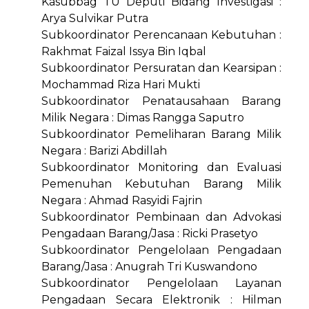
Kasubbag TU Deputi Bidang Investigasi :
Arya Sulvikar Putra
Subkoordinator Perencanaan Kebutuhan :
Rakhmat Faizal Issya Bin Iqbal
Subkoordinator Persuratan dan Kearsipan :
Mochammad Riza Hari Mukti
Subkoordinator Penatausahaan Barang
Milik Negara : Dimas Rangga Saputro
Subkoordinator Pemeliharan Barang Milik
Negara : Barizi Abdillah
Subkoordinator Monitoring dan Evaluasi
Pemenuhan Kebutuhan Barang Milik
Negara : Ahmad Rasyidi Fajrin
Subkoordinator Pembinaan dan Advokasi
Pengadaan Barang/Jasa : Ricki Prasetyo
Subkoordinator Pengelolaan Pengadaan
Barang/Jasa : Anugrah Tri Kuswandono
Subkoordinator Pengelolaan Layanan
Pengadaan Secara Elektronik : Hilman