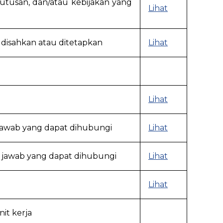
tusan, dan/atau kebijakan yang
Lihat
disahkan atau ditetapkan
Lihat
Lihat
 jawab yang dapat dihubungi
Lihat
g jawab yang dapat dihubungi
Lihat
Lihat
it kerja