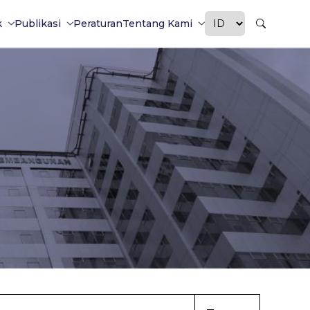
k
Publikasi
Peraturan
Tentang Kami