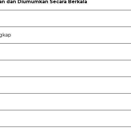
kan dan Diumumkan Secara Berkala
ngkap