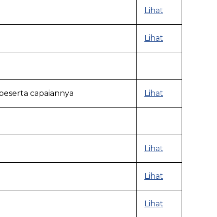
Lihat
Lihat
 beserta capaiannya
Lihat
Lihat
Lihat
Lihat