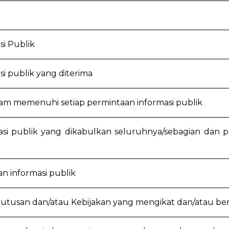
si Publik
i publik yang diterima
am memenuhi setiap permintaan informasi publik
si publik yang dikabulkan seluruhnya/sebagian dan p
n informasi publik
putusan dan/atau Kebijakan yang mengikat dan/atau be