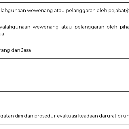
lahgunaan wewenang atau pelanggaran oleh pejabat/pe
yalahgunaan wewenang atau pelanggaran oleh piha
ja
rang dan Jasa
gatan dini dan prosedur evakuasi keadaan darurat di uni