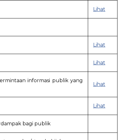
Lihat
Lihat
Lihat
ermintaan informasi publik yang
Lihat
Lihat
rdampak bagi publik