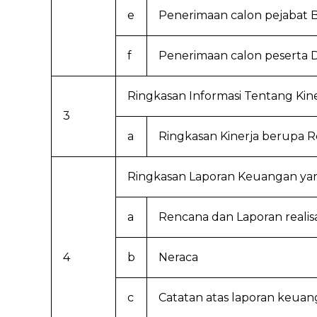
e
Penerimaan calon pejabat
f
Penerimaan calon peserta D
Ringkasan Informasi Tentang Kine
3
a
Ringkasan Kinerja berupa R
Ringkasan Laporan Keuangan yan
a
Rencana dan Laporan realis
4
b
Neraca
c
Catatan atas laporan keua