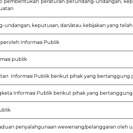
ap pembentukan peraturan perundang-undangan, kepu
uatan
-undangan, keputusan, dan/atau kebijakan yang telah 
peroleh Informasi Publik
masi publik
atan Informasi Publik berikut pihak yang bertanggung
gketa Informasi Publik berikut pihak yang bertanggun
ublik
ngaduan penyalahgunaan wewenang/pelanggaran oleh un