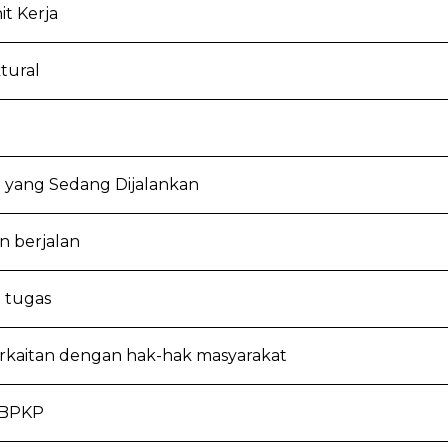
t Kerja
tural
 yang Sedang Dijalankan
n berjalan
 tugas
erkaitan dengan hak-hak masyarakat
 BPKP