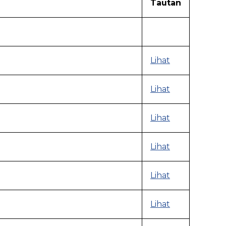
Tautan
Lihat
Lihat
Lihat
Lihat
Lihat
Lihat