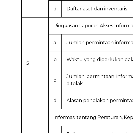
d
Daftar aset dan inventaris
Ringkasan Laporan Akses Informa
a
Jumlah permintaan informas
b
Waktu yang diperlukan dal
5
Jumlah permintaan informa
c
ditolak
d
Alasan penolakan permintaa
Informasi tentang Peraturan, Ke