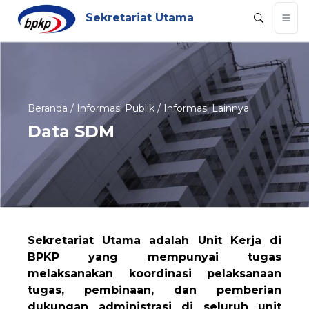
Sekretariat Utama
Beranda / Informasi Publik / Informasi Lainnya
Data SDM
Sekretariat Utama adalah Unit Kerja di
BPKP yang mempunyai tugas
melaksanakan koordinasi pelaksanaan
tugas, pembinaan, dan pemberian
dukungan administrasi di seluruh unit