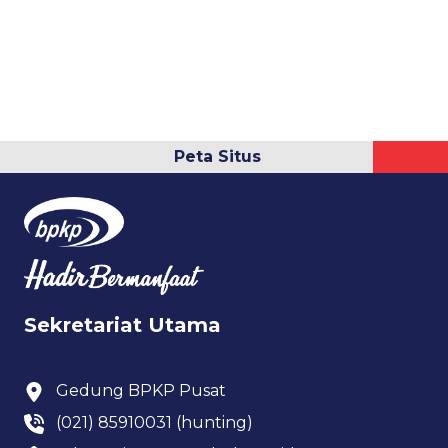
Peta Situs
Sekretariat Utama
Gedung BPKP Pusat
(021) 85910031 (hunting)