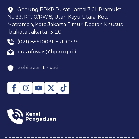
Gedung BPKP Pusat Lantai 7, Jl. Pramuka
No.33, RT.10/RW.8, Utan Kayu Utara, Kec.
Matraman, Kota Jakarta Timur, Daerah Khusus
Ibukota Jakarta 13120
(021) 85910031, Ext. 0739
pusinfowas@bpkp.go.id
Kebijakan Privasi
Kanal
Pengaduan