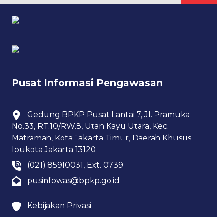
Pusat Informasi Pengawasan
Gedung BPKP Pusat Lantai 7, Jl. Pramuka
No.33, RT.10/RW.8, Utan Kayu Utara, Kec.
Matraman, Kota Jakarta Timur, Daerah Khusus
Ibukota Jakarta 13120
(021) 85910031, Ext. 0739
pusinfowas@bpkp.go.id
Kebijakan Privasi