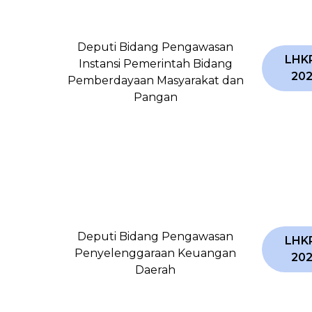
Deputi Bidang Pengawasan
LHK
Instansi Pemerintah Bidang
20
Pemberdayaan Masyarakat dan
Pangan
Deputi Bidang Pengawasan
LHK
Penyelenggaraan Keuangan
20
Daerah