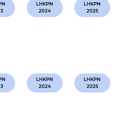
PN
LHKPN
LHKPN
23
2024
2025
PN
LHKPN
LHKPN
23
2024
2025