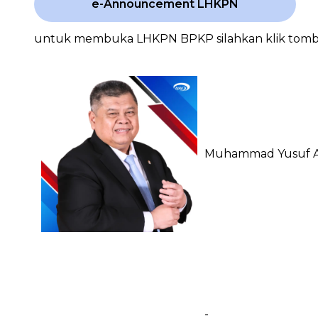
e-Announcement LHKPN
untuk membuka LHKPN BPKP silahkan klik tombol
Muhammad Yusuf 
-