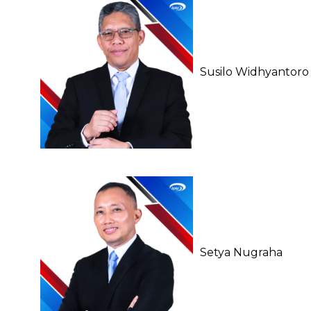
Susilo Widhyantoro
Setya Nugraha