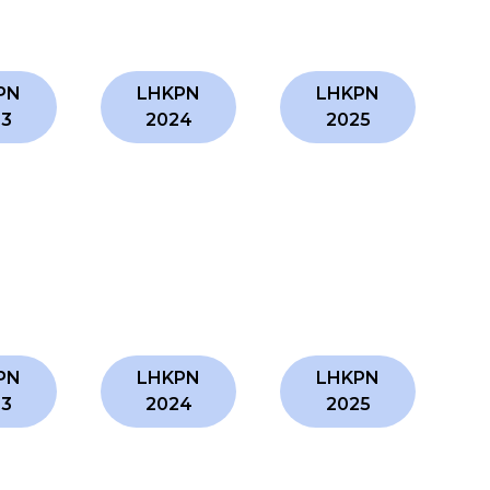
PN
LHKPN
LHKPN
23
2024
2025
PN
LHKPN
LHKPN
23
2024
2025