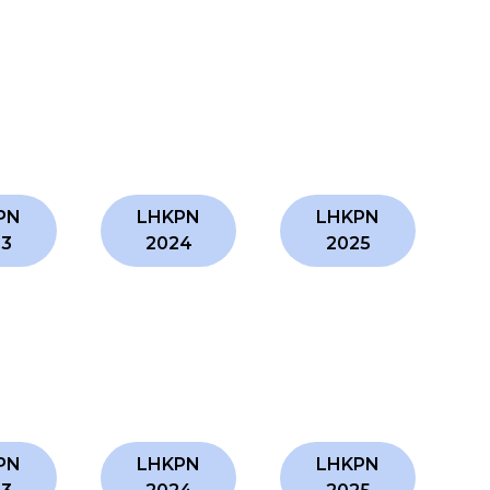
PN
LHKPN
LHKPN
23
2024
2025
PN
LHKPN
LHKPN