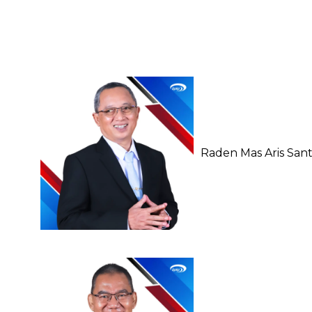
Raden Mas Aris San