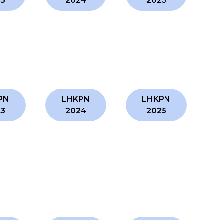
23
2024
2025
PN
LHKPN
LHKPN
23
2024
2025