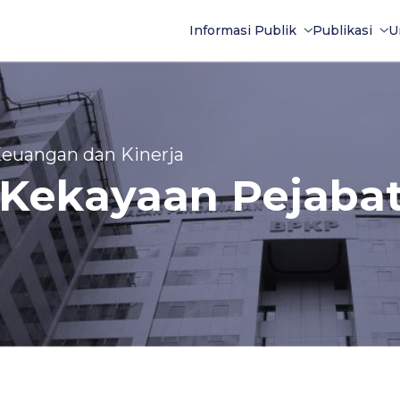
Informasi Publik
Publikasi
U
 Keuangan dan Kinerja
 Kekayaan Pejaba