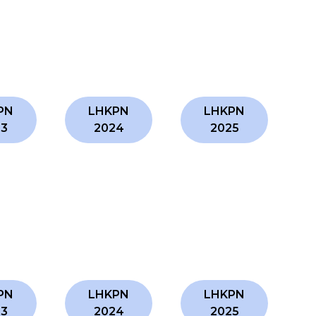
PN
LHKPN
LHKPN
23
2024
2025
PN
LHKPN
LHKPN
23
2024
2025