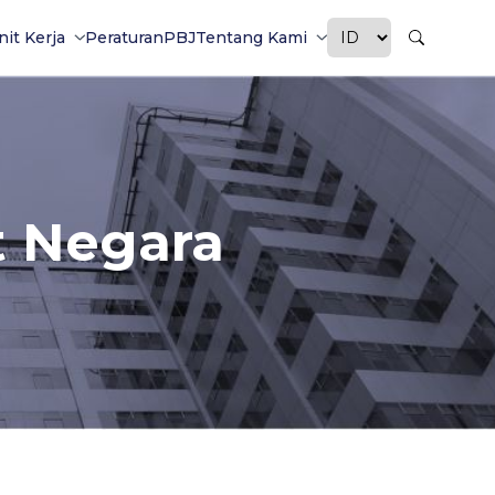
nit Kerja
Peraturan
PBJ
Tentang Kami
t Negara