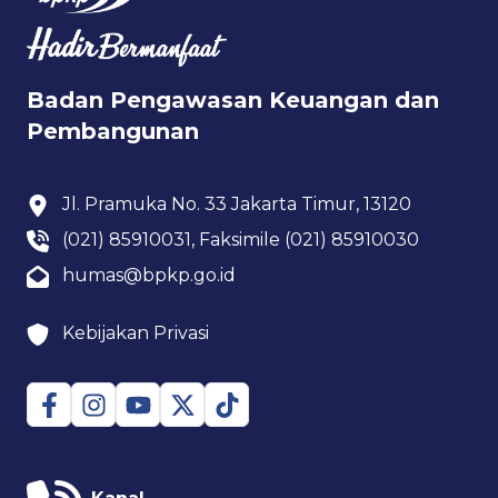
Badan Pengawasan Keuangan dan
Pembangunan
Jl. Pramuka No. 33 Jakarta Timur, 13120
(021) 85910031, Faksimile (021) 85910030
humas@bpkp.go.id
Kebijakan Privasi