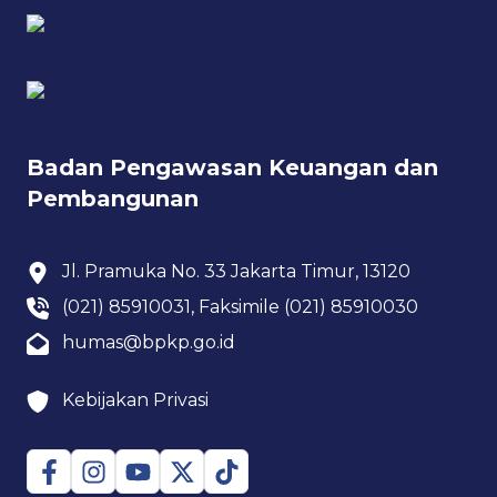
Badan Pengawasan Keuangan dan
Pembangunan
Jl. Pramuka No. 33 Jakarta Timur, 13120
(021) 85910031, Faksimile (021) 85910030
humas@bpkp.go.id
Kebijakan Privasi