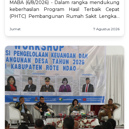
MABA (6/8/2026) - Dalam rangka mendukung
keberhasilan Program Hasil Terbaik Cepat
(PHTC) Pembangunan Rumah Sakit Lengkap
Berkualitas, Perwakilan BPKP Provinsi Maluku
Jumat
7 Agustus 2026
Utara melaksan