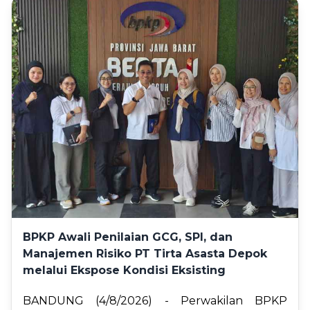
BPKP Awali Penilaian GCG, SPI, dan
Manajemen Risiko PT Tirta Asasta Depok
melalui Ekspose Kondisi Eksisting
BANDUNG (4/8/2026) - Perwakilan BPKP