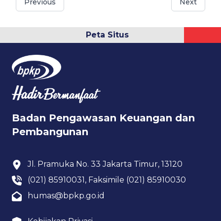
Previous
Next
Peta Situs
Badan Pengawasan Keuangan dan
Pembangunan
Jl. Pramuka No. 33 Jakarta Timur, 13120
(021) 85910031, Faksimile (021) 85910030
humas@bpkp.go.id