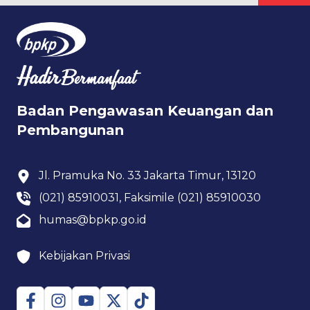
Badan Pengawasan Keuangan dan
Pembangunan
Jl. Pramuka No. 33 Jakarta Timur, 13120
(021) 85910031, Faksimile (021) 85910030
humas@bpkp.go.id
Kebijakan Privasi